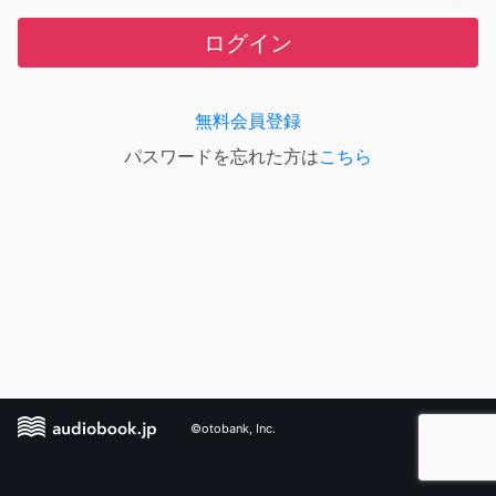
ログイン
無料会員登録
パスワードを忘れた方は
こちら
©otobank, Inc.