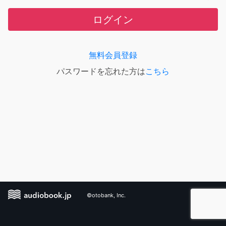
ログイン
無料会員登録
パスワードを忘れた方は
こちら
©otobank, Inc.