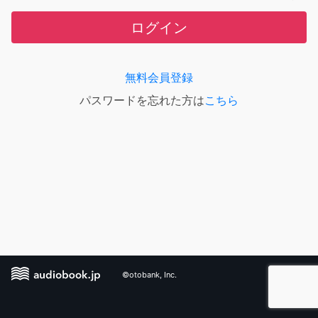
ログイン
無料会員登録
パスワードを忘れた方は
こちら
©otobank, Inc.