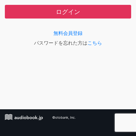
ログイン
無料会員登録
パスワードを忘れた方は
こちら
©otobank, Inc.