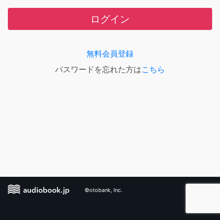
ログイン
無料会員登録
パスワードを忘れた方は
こちら
©otobank, Inc.