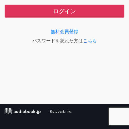
ログイン
無料会員登録
パスワードを忘れた方は
こちら
©otobank, Inc.