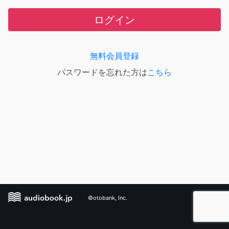
ログイン
無料会員登録
パスワードを忘れた方は
こちら
©otobank, Inc.