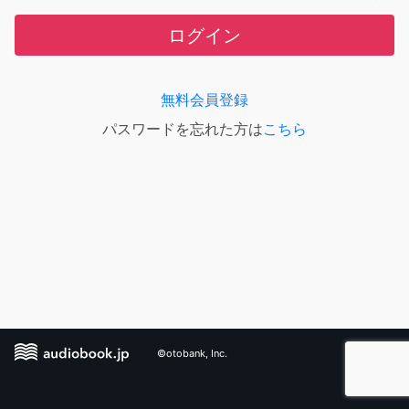
ログイン
無料会員登録
パスワードを忘れた方は
こちら
©otobank, Inc.