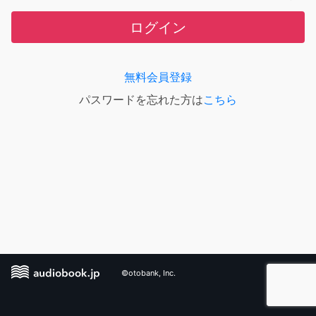
ログイン
無料会員登録
パスワードを忘れた方は
こちら
©otobank, Inc.