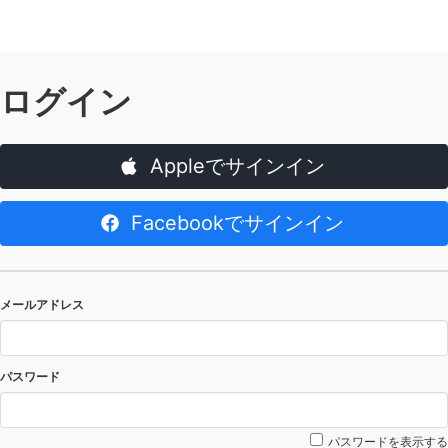
ログイン
Appleでサインイン
Facebookでサインイン
メールアドレス
パスワード
パスワードを表示する