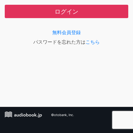
ログイン
無料会員登録
パスワードを忘れた方は
こちら
©otobank, Inc.