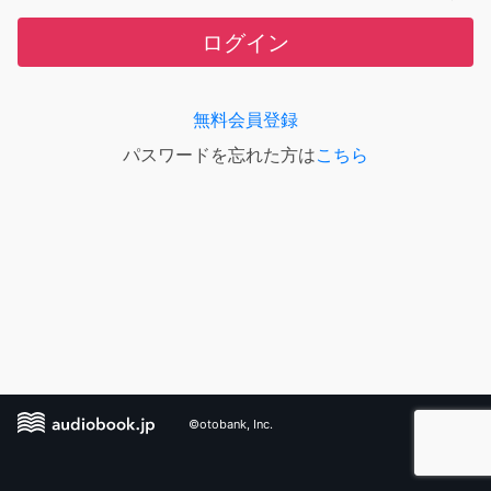
ログイン
無料会員登録
パスワードを忘れた方は
こちら
©otobank, Inc.