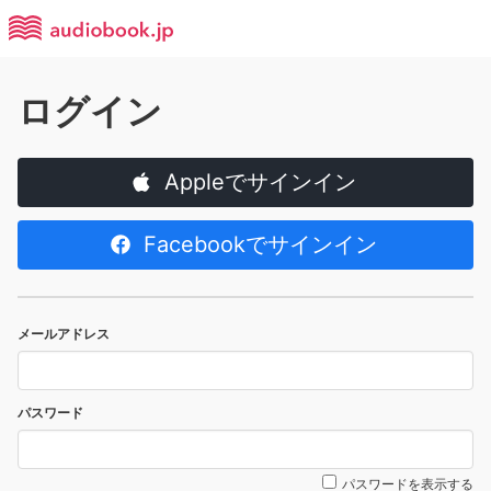
ログイン
Appleでサインイン
Facebookでサインイン
メールアドレス
パスワード
パスワードを表示する