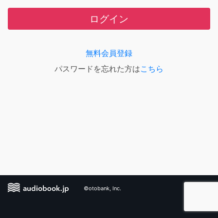
ログイン
無料会員登録
パスワードを忘れた方は
こちら
©otobank, Inc.