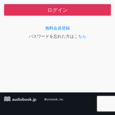
ログイン
無料会員登録
パスワードを忘れた方は
こちら
©otobank, Inc.