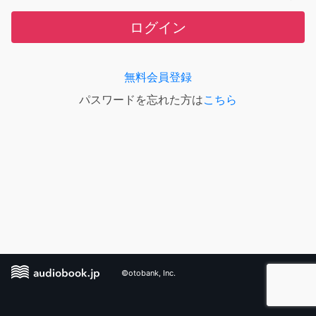
ログイン
無料会員登録
パスワードを忘れた方は
こちら
©otobank, Inc.