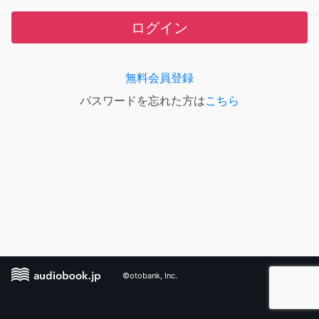
ログイン
無料会員登録
パスワードを忘れた方は
こちら
©otobank, Inc.