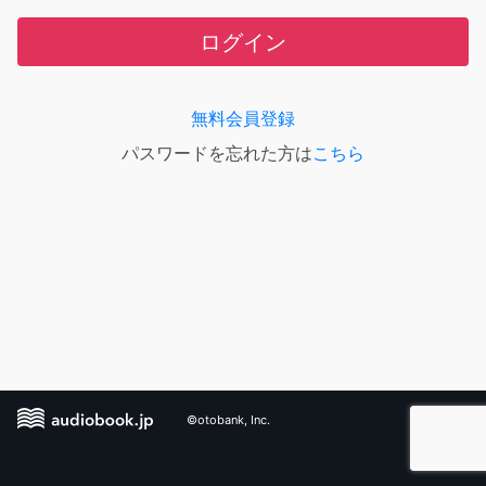
ログイン
無料会員登録
パスワードを忘れた方は
こちら
©otobank, Inc.