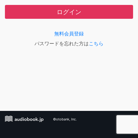
ログイン
無料会員登録
パスワードを忘れた方は
こちら
©otobank, Inc.