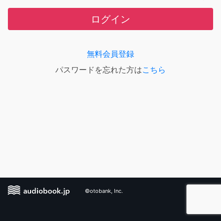
ログイン
無料会員登録
パスワードを忘れた方は
こちら
©otobank, Inc.