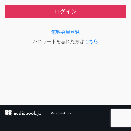
ログイン
無料会員登録
パスワードを忘れた方は
こちら
©otobank, Inc.