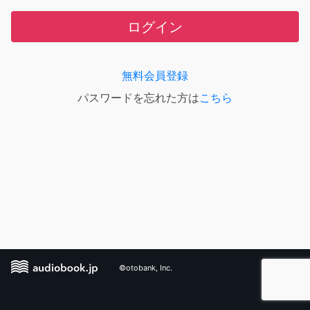
ログイン
無料会員登録
パスワードを忘れた方は
こちら
©otobank, Inc.