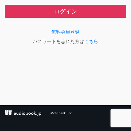
ログイン
無料会員登録
パスワードを忘れた方は
こちら
©otobank, Inc.