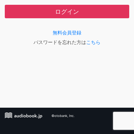
ログイン
無料会員登録
パスワードを忘れた方は
こちら
©otobank, Inc.