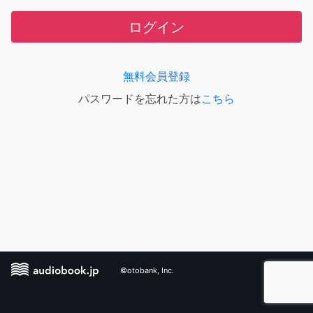
ログイン
無料会員登録
パスワードを忘れた方は
こちら
©otobank, Inc.