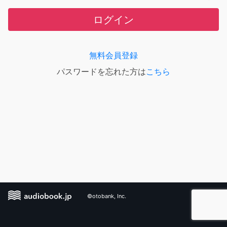
ログイン
無料会員登録
パスワードを忘れた方は
こちら
©otobank, Inc.