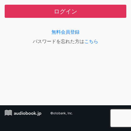
ログイン
無料会員登録
パスワードを忘れた方は
こちら
©otobank, Inc.