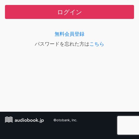
ログイン
無料会員登録
パスワードを忘れた方は
こちら
©otobank, Inc.