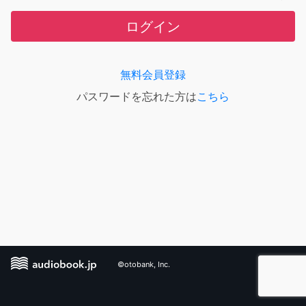
ログイン
無料会員登録
パスワードを忘れた方は
こちら
©otobank, Inc.