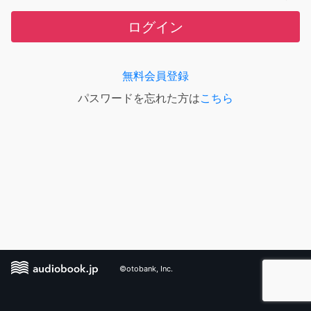
ログイン
無料会員登録
パスワードを忘れた方は
こちら
©otobank, Inc.