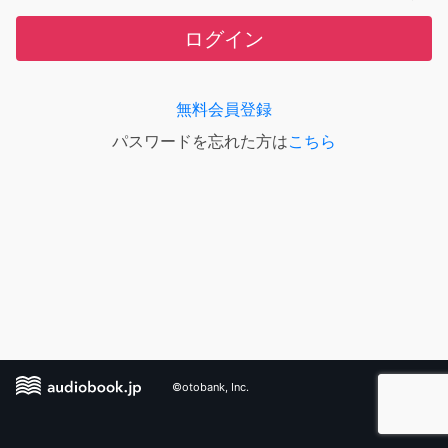
ログイン
無料会員登録
パスワードを忘れた方は
こちら
©otobank, Inc.