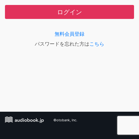
ログイン
無料会員登録
パスワードを忘れた方は
こちら
©otobank, Inc.