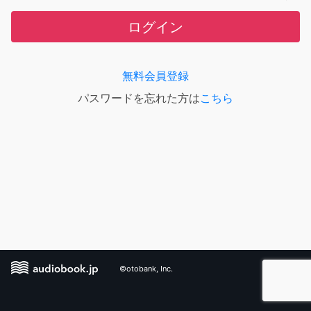
ログイン
無料会員登録
パスワードを忘れた方は
こちら
©otobank, Inc.