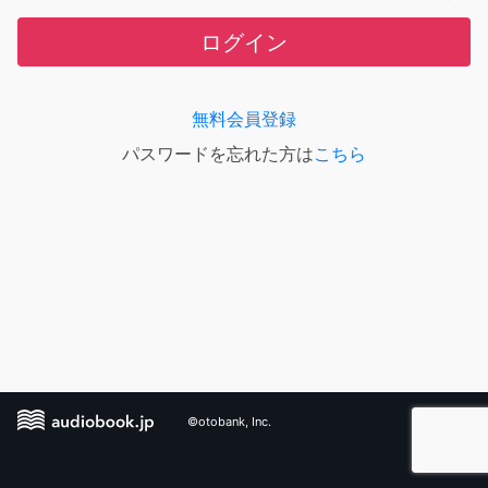
ログイン
無料会員登録
パスワードを忘れた方は
こちら
©otobank, Inc.