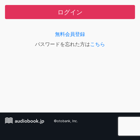
ログイン
無料会員登録
パスワードを忘れた方は
こちら
©otobank, Inc.