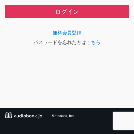
ログイン
無料会員登録
パスワードを忘れた方は
こちら
©otobank, Inc.