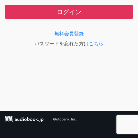
ログイン
無料会員登録
パスワードを忘れた方は
こちら
©otobank, Inc.