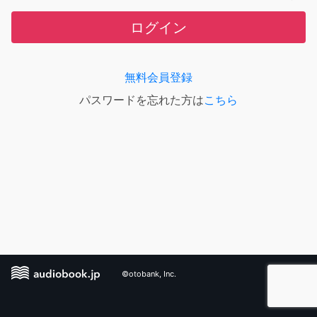
ログイン
無料会員登録
パスワードを忘れた方は
こちら
©otobank, Inc.