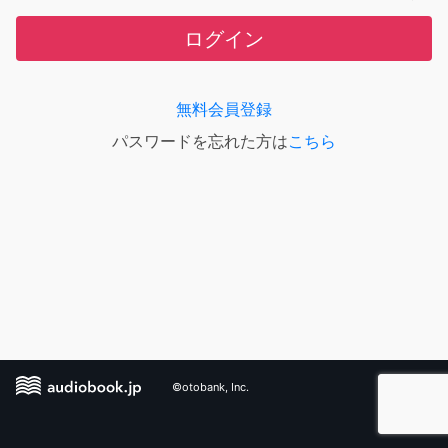
ログイン
無料会員登録
パスワードを忘れた方は
こちら
©otobank, Inc.