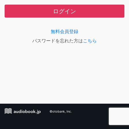
ログイン
無料会員登録
パスワードを忘れた方は
こちら
©otobank, Inc.