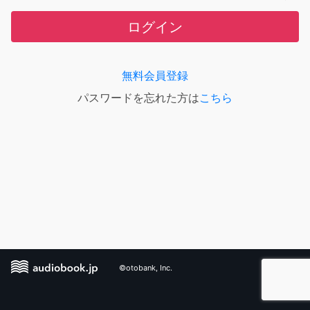
ログイン
無料会員登録
パスワードを忘れた方は
こちら
©otobank, Inc.