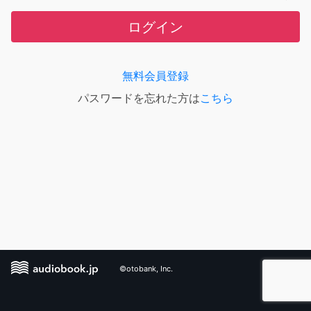
ログイン
無料会員登録
パスワードを忘れた方は
こちら
©otobank, Inc.