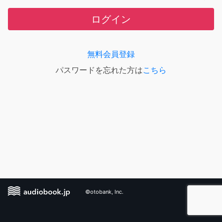
ログイン
無料会員登録
パスワードを忘れた方は
こちら
©otobank, Inc.