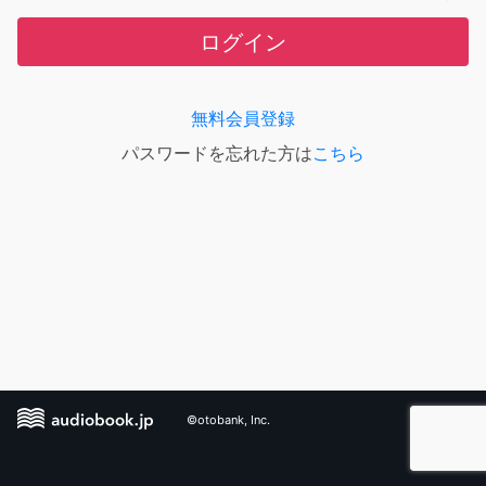
ログイン
無料会員登録
パスワードを忘れた方は
こちら
©otobank, Inc.