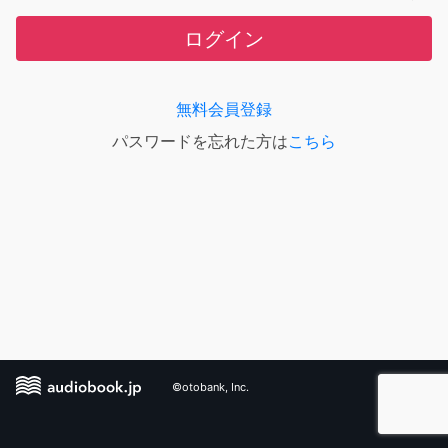
ログイン
無料会員登録
パスワードを忘れた方は
こちら
©otobank, Inc.