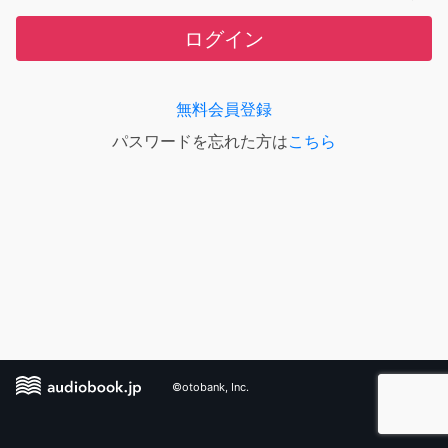
ログイン
無料会員登録
パスワードを忘れた方は
こちら
©otobank, Inc.