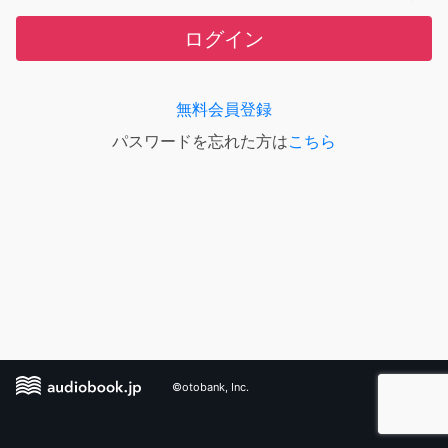
ログイン
無料会員登録
パスワードを忘れた方は
こちら
©otobank, Inc.