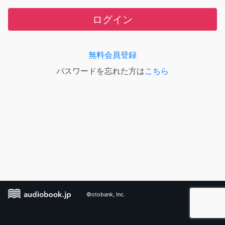
ログイン
無料会員登録
パスワードを忘れた方は
こちら
©otobank, Inc.