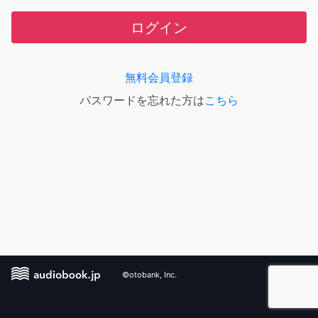
ログイン
無料会員登録
パスワードを忘れた方は
こちら
©otobank, Inc.