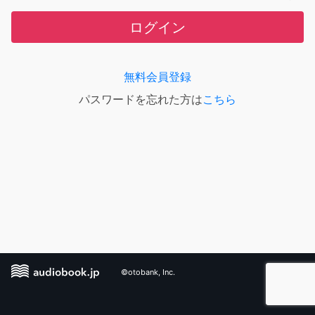
ログイン
無料会員登録
パスワードを忘れた方は
こちら
©otobank, Inc.