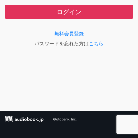
ログイン
無料会員登録
パスワードを忘れた方は
こちら
©otobank, Inc.